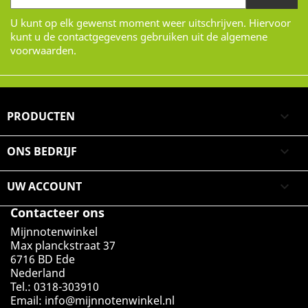
U kunt op elk gewenst moment weer uitschrijven. Hiervoor
kunt u de contactgegevens gebruiken uit de algemene
voorwaarden.
PRODUCTEN

ONS BEDRIJF

UW ACCOUNT

Contacteer ons
Mijnnotenwinkel
Max planckstraat 37
6716 BD Ede
Nederland
Tel.: 0318-303910
Email:
info@mijnnotenwinkel.nl