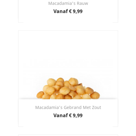
Macadamia's Rauw
Prijs
Vanaf
€ 9,99
Macadamia's Gebrand Met Zout
Prijs
Vanaf
€ 9,99