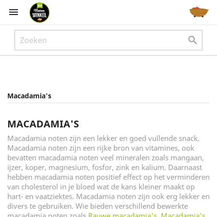



Macadamia's
MACADAMIA'S
Macadamia noten zijn een lekker en goed vullende snack.
Macadamia noten zijn een rijke bron van vitamines, ook
bevatten macadamia noten veel mineralen zoals mangaan,
ijzer, koper, magnesium, fosfor, zink en kalium. Daarnaast
hebben macadamia noten positief effect op het verminderen
van cholesterol in je bloed wat de kans kleiner maakt op
hart- en vaatziektes. Macadamia noten zijn ook erg lekker en
divers te gebruiken. Wie bieden verschillend bewerkte
macadamia noten zoals
Rauwe macadamia's
,
Macadamia's