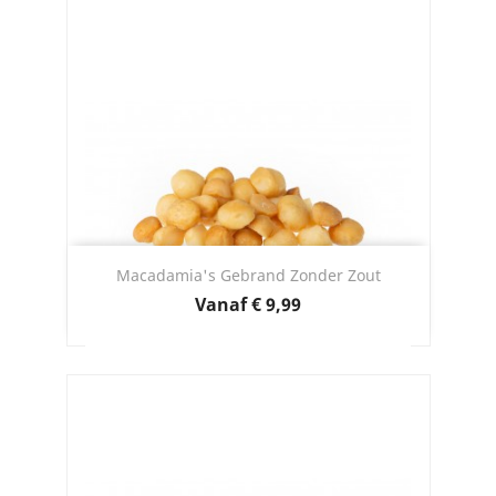
Macadamia's Gebrand Zonder Zout
Prijs
Vanaf
€ 9,99