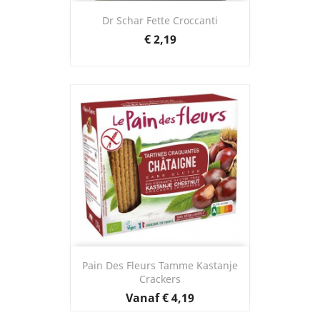
Dr Schar Fette Croccanti
Prijs
€ 2,19
Pain Des Fleurs Tamme Kastanje
Crackers
Prijs
Vanaf
€ 4,19