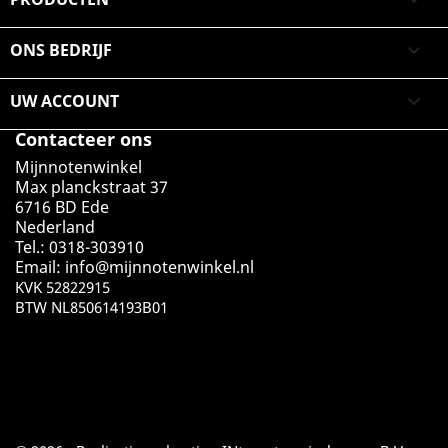

ONS BEDRIJF

UW ACCOUNT

Contacteer ons
Mijnnotenwinkel
Max planckstraat 37
6716 BD Ede
Nederland
Tel.: 0318-303910
Email:
info@mijnnotenwinkel.nl
KVK 52822915
BTW NL850614193B01