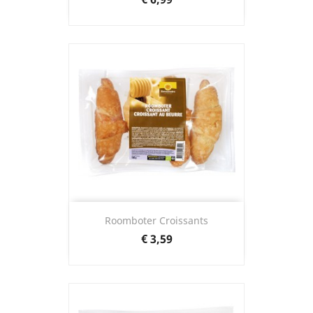
Roomboter Croissants
Prijs
€ 3,59