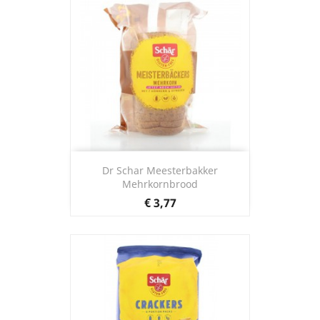
Dr Schar Meesterbakker
Mehrkornbrood
Prijs
€ 3,77