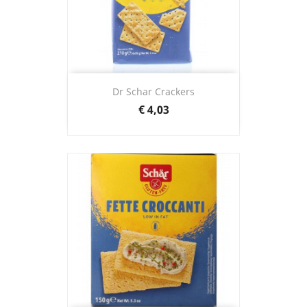
Dr Schar Crackers
Prijs
€ 4,03