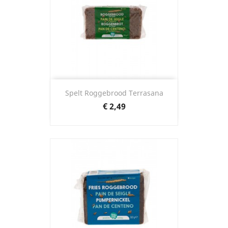
Spelt Roggebrood Terrasana
Prijs
€ 2,49