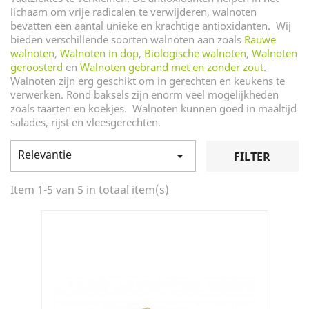
lichaam om vrije radicalen te verwijderen, walnoten
bevatten een aantal unieke en krachtige antioxidanten. Wij
bieden verschillende soorten walnoten aan zoals
Rauwe
walnoten
,
Walnoten in dop
,
Biologische walnoten
,
Walnoten
geroosterd
en
Walnoten gebrand met en zonder zout
.
Walnoten zijn erg geschikt om in gerechten en keukens te
verwerken. Rond baksels zijn enorm veel mogelijkheden
zoals taarten en koekjes. Walnoten kunnen goed in maaltijd
salades, rijst en vleesgerechten.
Relevantie

FILTER
Item 1-5 van 5 in totaal item(s)