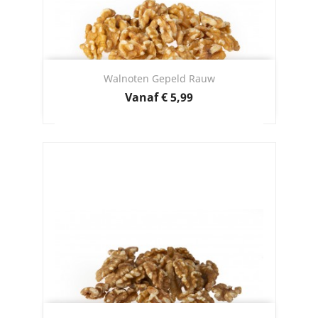
Walnoten Gepeld Rauw
Prijs
Vanaf
€ 5,99