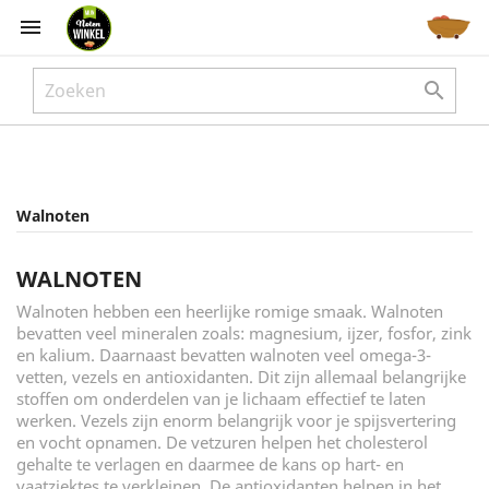



Walnoten
WALNOTEN
Walnoten hebben een heerlijke romige smaak. Walnoten
bevatten veel mineralen zoals: magnesium, ijzer, fosfor, zink
en kalium. Daarnaast bevatten walnoten veel omega-3-
vetten, vezels en antioxidanten. Dit zijn allemaal belangrijke
stoffen om onderdelen van je lichaam effectief te laten
werken. Vezels zijn enorm belangrijk voor je spijsvertering
en vocht opnamen. De vetzuren helpen het cholesterol
gehalte te verlagen en daarmee de kans op hart- en
vaatziektes te verkleinen. De antioxidanten helpen in het