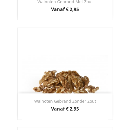
Walnoten Gebrand Met Zout
Prijs
Vanaf
€ 2,95
Walnoten Gebrand Zonder Zout
Prijs
Vanaf
€ 2,95