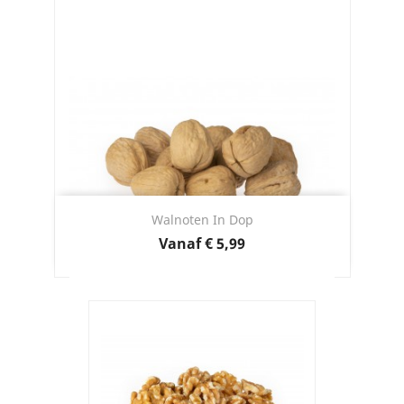
Walnoten In Dop
Prijs
Vanaf
€ 5,99