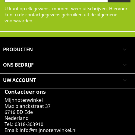
U kunt op elk gewenst moment weer uitschrijven. Hiervoor
kunt u de contactgegevens gebruiken uit de algemene
voorwaarden.
PRODUCTEN

ONS BEDRIJF

UW ACCOUNT

Contacteer ons
Mijnnotenwinkel
Max planckstraat 37
6716 BD Ede
Nederland
Tel.: 0318-303910
Email:
info@mijnnotenwinkel.nl