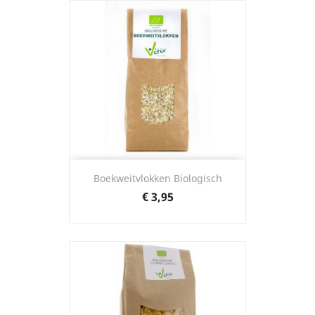
Boekweitvlokken Biologisch
Prijs
€ 3,95