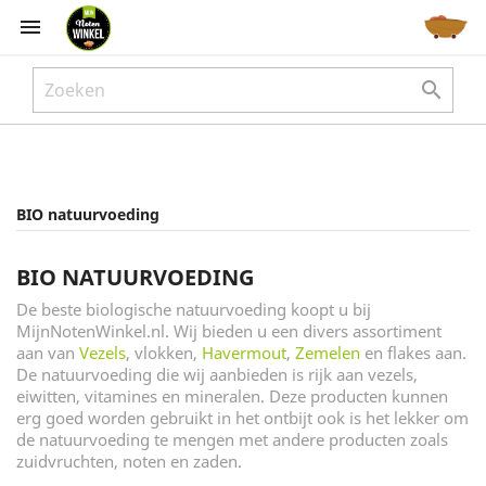



BIO natuurvoeding
BIO NATUURVOEDING
De beste biologische natuurvoeding koopt u bij
MijnNotenWinkel.nl. Wij bieden u een divers assortiment
aan van
Vezels
, vlokken,
Havermout
,
Zemelen
en flakes aan.
De natuurvoeding die wij aanbieden is rijk aan vezels,
eiwitten, vitamines en mineralen. Deze producten kunnen
erg goed worden gebruikt in het ontbijt ook is het lekker om
de natuurvoeding te mengen met andere producten zoals
zuidvruchten, noten en zaden.