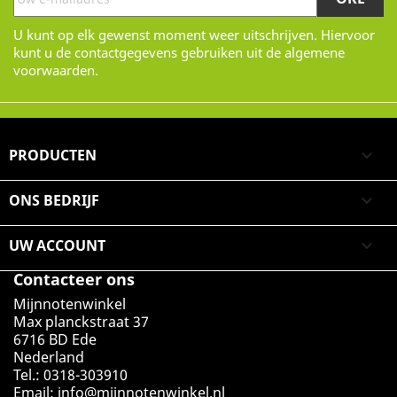
U kunt op elk gewenst moment weer uitschrijven. Hiervoor
kunt u de contactgegevens gebruiken uit de algemene
voorwaarden.
PRODUCTEN

ONS BEDRIJF

UW ACCOUNT

Contacteer ons
Mijnnotenwinkel
Max planckstraat 37
6716 BD Ede
Nederland
Tel.: 0318-303910
Email:
info@mijnnotenwinkel.nl