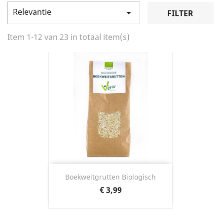
Relevantie

FILTER
Item 1-12 van 23 in totaal item(s)
Boekweitgrutten Biologisch
Prijs
€ 3,99