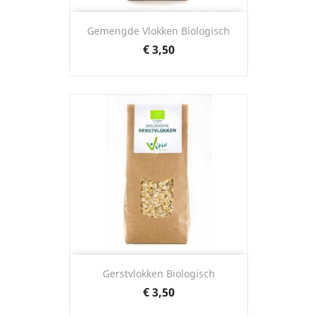
Gemengde Vlokken Biologisch
Prijs
€ 3,50
Gerstvlokken Biologisch
Prijs
€ 3,50