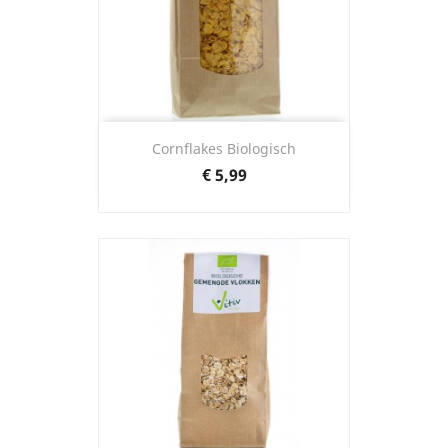
Cornflakes Biologisch
Prijs
€ 5,99