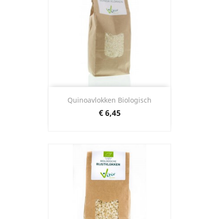
Quinoavlokken Biologisch
Prijs
€ 6,45