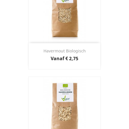
Havermout Biologisch
Prijs
Vanaf
€ 2,75