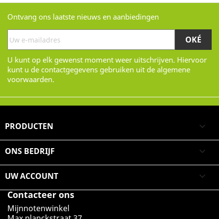
Ontvang ons laatste nieuws en aanbiedingen
U kunt op elk gewenst moment weer uitschrijven. Hiervoor
kunt u de contactgegevens gebruiken uit de algemene
voorwaarden.
PRODUCTEN

ONS BEDRIJF

UW ACCOUNT

Contacteer ons
Mijnnotenwinkel
Max planckstraat 37