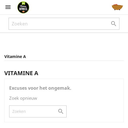



Vitamine A
VITAMINE A
Excuses voor het ongemak.
Zoek opnieuw
