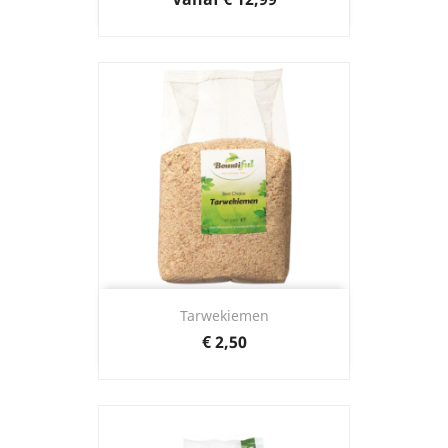
Tarwekiemen
Prijs
€ 2,50