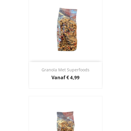
Granola Met Superfoods
Prijs
Vanaf
€ 4,99