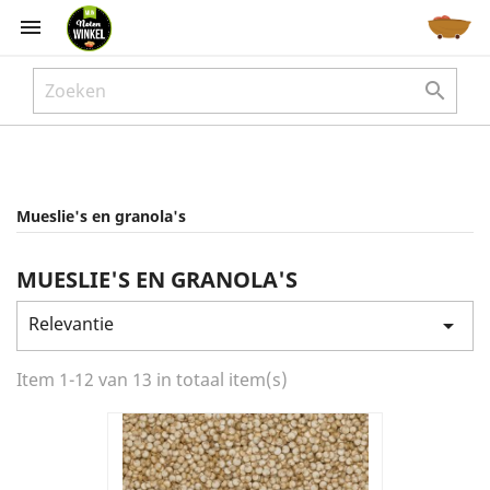



Mueslie's en granola's
MUESLIE'S EN GRANOLA'S
Relevantie

Item 1-12 van 13 in totaal item(s)