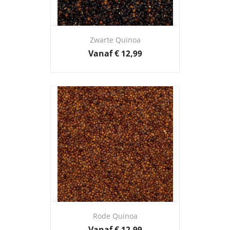
Zwarte Quinoa
Prijs
Vanaf
€ 12,99
Rode Quinoa
Prijs
Vanaf
€ 12,99