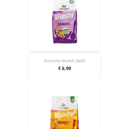
Krunchy Muesli Spelt
Prijs
€ 6,90