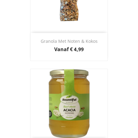
Granola Met Noten & Kokos
Prijs
Vanaf
€ 4,99