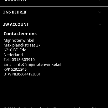

ONS BEDRIJF

UW ACCOUNT

Contacteer ons
Mijnnotenwinkel
Max planckstraat 37
6716 BD Ede
Nederland
Tel.: 0318-303910
Email:
info@mijnnotenwinkel.nl
KVK 52822915
BTW NL850614193B01