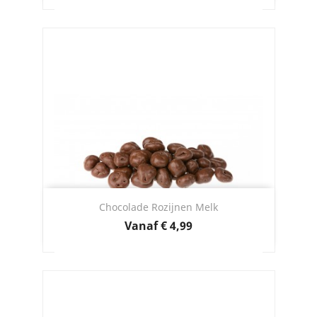
Chocolade Rozijnen Melk
Prijs
Vanaf
€ 4,99