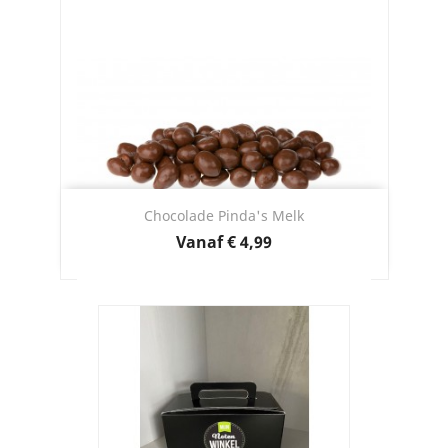
Chocolade Pinda's Melk
Prijs
Vanaf
€ 4,99