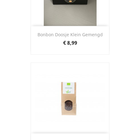
Bonbon Doosje Klein Gemengd
Prijs
€ 8,99