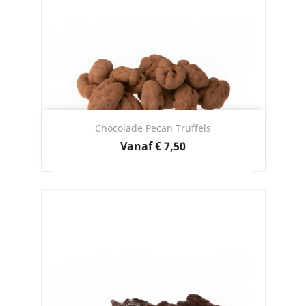
Chocolade Pecan Truffels
Prijs
Vanaf
€ 7,50