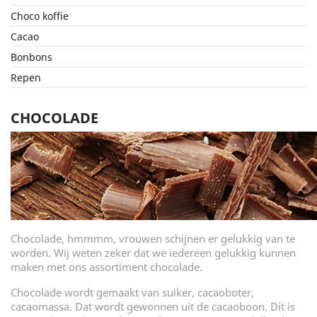
Choco koffie
Cacao
Bonbons
Repen
CHOCOLADE
Chocolade, hmmmm, vrouwen schijnen er gelukkig van te
worden. Wij weten zeker dat we iedereen gelukkig kunnen
maken met ons assortiment chocolade.
Chocolade wordt gemaakt van suiker, cacaoboter,
cacaomassa. Dat wordt gewonnen uit de cacaoboon. Dit is