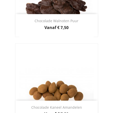
Chocolade Walnoten Puur
Prijs
Vanaf
€ 7,50
Chocolade Kaneel Amandelen