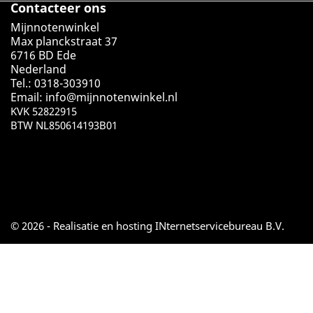
Contacteer ons
Mijnnotenwinkel
Max planckstraat 37
6716 BD Ede
Nederland
Tel.: 0318-303910
Email:
info@mijnnotenwinkel.nl
KVK 52822915
BTW NL850614193B01
© 2026 - Realisatie en hosting INternetservicebureau B.V.