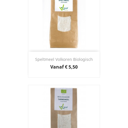
Speltmeel Volkoren Biologisch
Prijs
Vanaf
€ 5,50