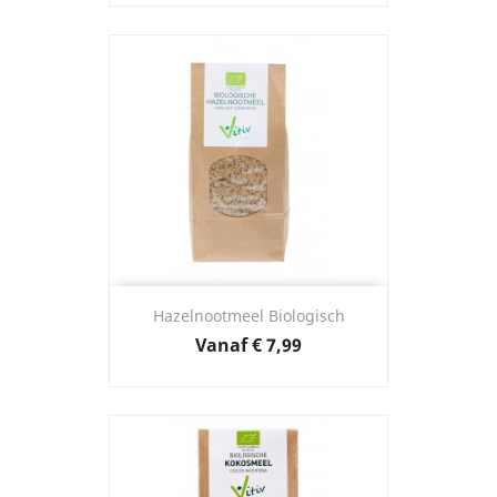
Hazelnootmeel Biologisch
Prijs
Vanaf
€ 7,99