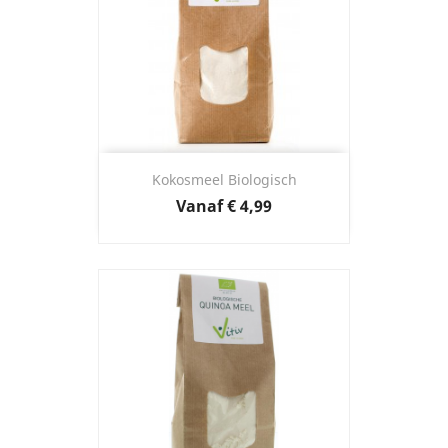
Kokosmeel Biologisch
Prijs
Vanaf
€ 4,99