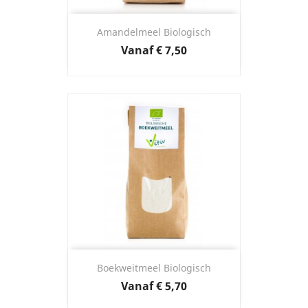
Amandelmeel Biologisch
Prijs
Vanaf
€ 7,50
Boekweitmeel Biologisch
Prijs
Vanaf
€ 5,70