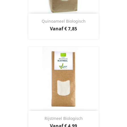
Quinoameel Biologisch
Prijs
Vanaf
€ 7,85
Rijstmeel Biologisch
Prijs
Vanaf
€ 4,99