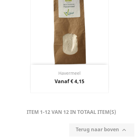
Havermeel
Prijs
Vanaf
€ 4,15
ITEM 1-12 VAN 12 IN TOTAAL ITEM(S)
Terug naar boven
