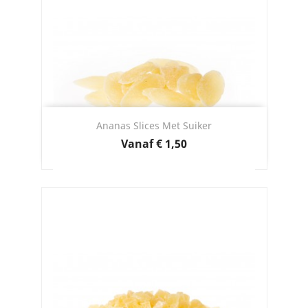
Ananas Slices Met Suiker
Prijs
Vanaf
€ 1,50