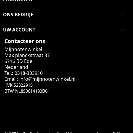
ONS BEDRIJF

UW ACCOUNT

Contacteer ons
Mijnnotenwinkel
Max planckstraat 37
6716 BD Ede
Nederland
Tel.: 0318-303910
Email:
info@mijnnotenwinkel.nl
KVK 52822915
BTW NL850614193B01