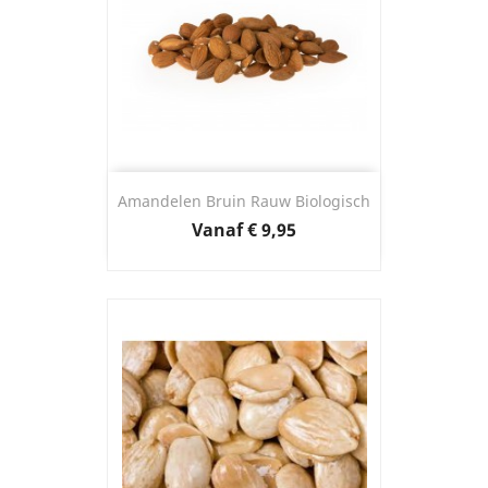
Amandelen Bruin Rauw Biologisch
Prijs
Vanaf
€ 9,95