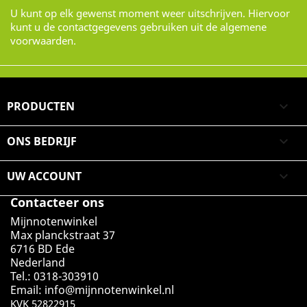
U kunt op elk gewenst moment weer uitschrijven. Hiervoor
kunt u de contactgegevens gebruiken uit de algemene
voorwaarden.
PRODUCTEN

ONS BEDRIJF

UW ACCOUNT

Contacteer ons
Mijnnotenwinkel
Max planckstraat 37
6716 BD Ede
Nederland
Tel.: 0318-303910
Email:
info@mijnnotenwinkel.nl
KVK 52822915