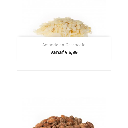
Amandelen Geschaafd
Prijs
Vanaf
€ 5,99