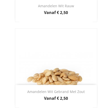
Amandelen Wit Rauw
Prijs
Vanaf
€ 2,50
Amandelen Wit Gebrand Met Zout
Prijs
Vanaf
€ 2,50