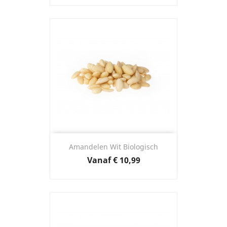
Amandelen Wit Biologisch
Prijs
Vanaf
€ 10,99