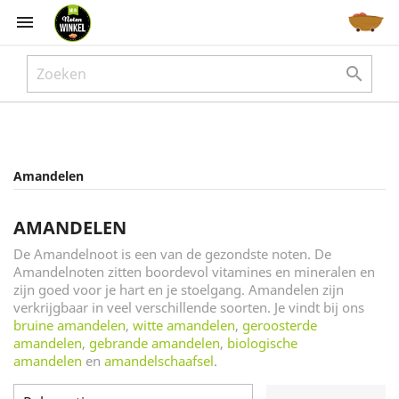



Amandelen
AMANDELEN
De Amandelnoot is een van de gezondste noten. De
Amandelnoten zitten boordevol vitamines en mineralen en
zijn goed voor je hart en je stoelgang. Amandelen zijn
verkrijgbaar in veel verschillende soorten. Je vindt bij ons
bruine amandelen
,
witte amandelen
,
geroosterde
amandelen
,
gebrande amandelen
,
biologische
amandelen
en
amandelschaafsel
.