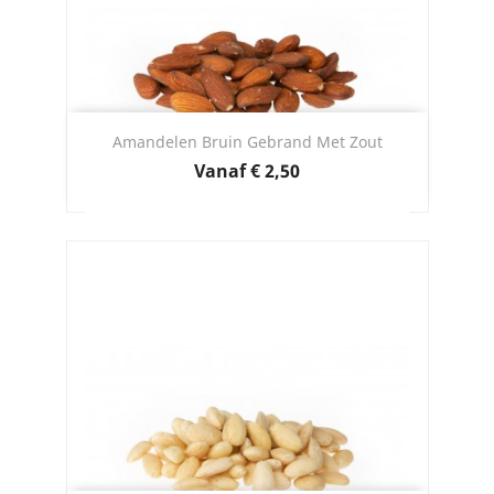
Amandelen Bruin Gebrand Met Zout
Prijs
Vanaf
€ 2,50