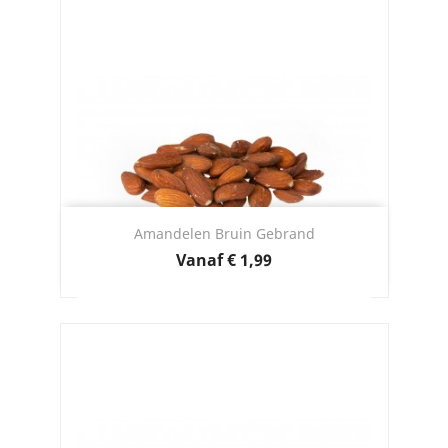
Amandelen Bruin Gebrand
Prijs
Vanaf
€ 1,99