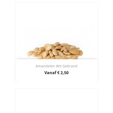
Amandelen Wit Gebrand
Prijs
Vanaf
€ 2,50