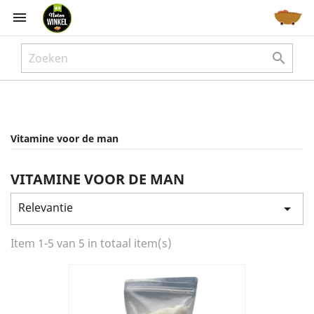



Vitamine voor de man
VITAMINE VOOR DE MAN
Relevantie

Item 1-5 van 5 in totaal item(s)