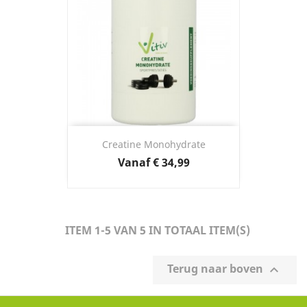
Creatine Monohydrate
Prijs
Vanaf
€ 34,99
ITEM 1-5 VAN 5 IN TOTAAL ITEM(S)
Terug naar boven
