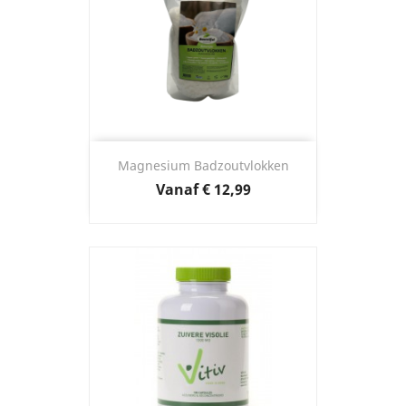
Magnesium Badzoutvlokken
Prijs
Vanaf
€ 12,99