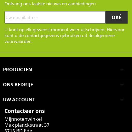
Ontvang ons laatste nieuws en aanbiedingen
U kunt op elk gewenst moment weer uitschrijven. Hiervoor
kunt u de contactgegevens gebruiken uit de algemene
voorwaarden.
PRODUCTEN

ONS BEDRIJF

UW ACCOUNT

Contacteer ons
Mijnnotenwinkel
Max planckstraat 37
6716 BD Ede