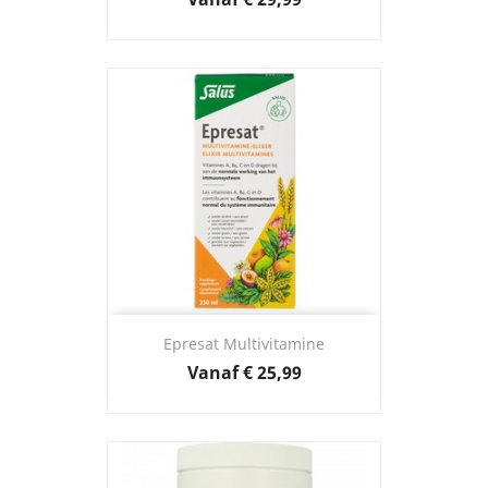
Epresat Multivitamine
Prijs
Vanaf
€ 25,99