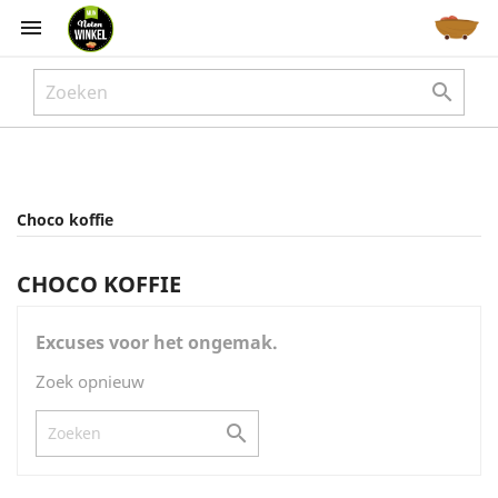



Choco koffie
CHOCO KOFFIE
Excuses voor het ongemak.
Zoek opnieuw
