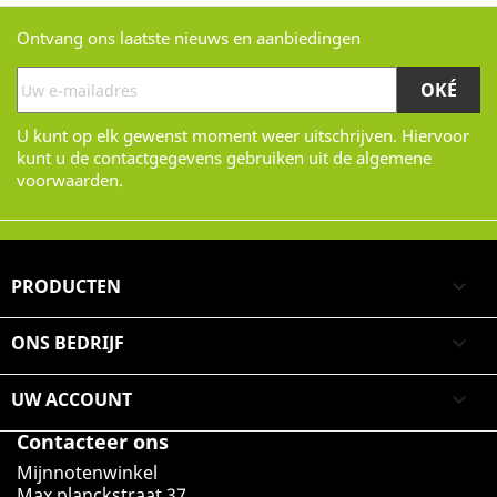
Ontvang ons laatste nieuws en aanbiedingen
U kunt op elk gewenst moment weer uitschrijven. Hiervoor
kunt u de contactgegevens gebruiken uit de algemene
voorwaarden.
PRODUCTEN

ONS BEDRIJF

UW ACCOUNT

Contacteer ons
Mijnnotenwinkel
Max planckstraat 37