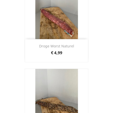
Droge Worst Naturel
Prijs
€ 4,99