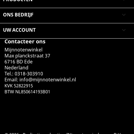
ONS BEDRIJF

UW ACCOUNT

Contacteer ons
Mijnnotenwinkel
Max planckstraat 37
6716 BD Ede
Nederland
Tel.: 0318-303910
Email:
info@mijnnotenwinkel.nl
KVK 52822915
BTW NL850614193B01