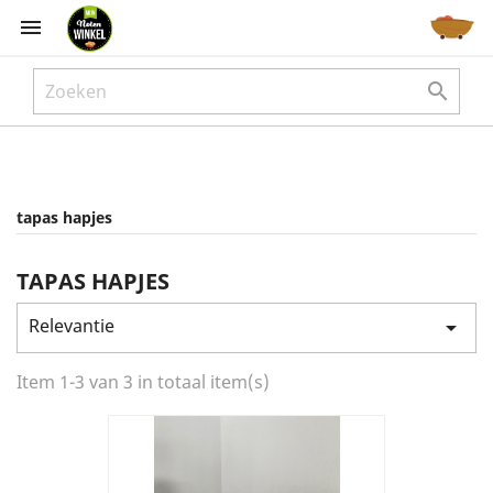



tapas hapjes
TAPAS HAPJES
Relevantie

Item 1-3 van 3 in totaal item(s)