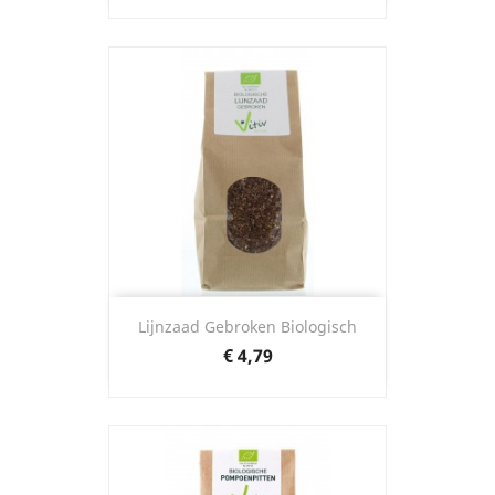
Lijnzaad Gebroken Biologisch
Prijs
€ 4,79