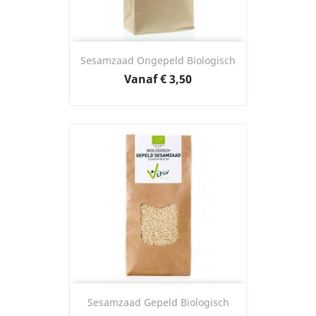
Sesamzaad Ongepeld Biologisch
Prijs
Vanaf
€ 3,50
Sesamzaad Gepeld Biologisch