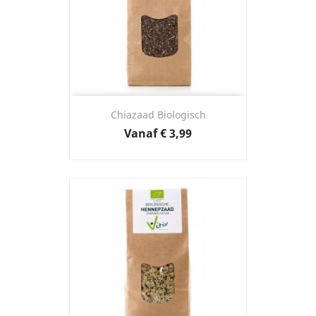
Chiazaad Biologisch
Prijs
Vanaf
€ 3,99