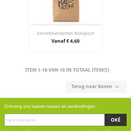
Zonnebloempitten Biologisch
Prijs
Vanaf
€ 4,60
ITEM 1-10 VAN 10 IN TOTAAL ITEM(S)
Terug naar boven

Ontvang ons laatste nieuws en aanbiedingen