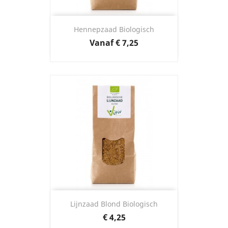
Hennepzaad Biologisch
Prijs
Vanaf
€ 7,25
Lijnzaad Blond Biologisch
Prijs
€ 4,25