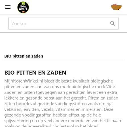



BIO pitten en zaden
BIO PITTEN EN ZADEN
MijnNotenWinkel.nl biedt de beste kwaliteit biologische
pitten en zaden aan van ons merk biologische merk Vitiv.
Zaden en pitten toevoegen aan gerechten levert een extra
lekkere en gezonde boost aan het gerecht. Pitten en zaden
zitten boordevol gezonde voedingsstoffen zoals omega
vetzuren, eiwitten, vezels, vitamines en mineralen. Deze
gezonde voedingstoffen hebben effect op de hele
spijsvertering en op veel andere onderdelen van het lichaam
zoals op de hoeveelheid cholesterol in het bloed.