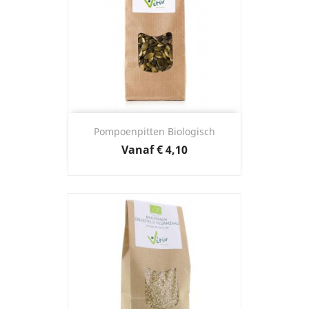
Pompoenpitten Biologisch
Prijs
Vanaf
€ 4,10