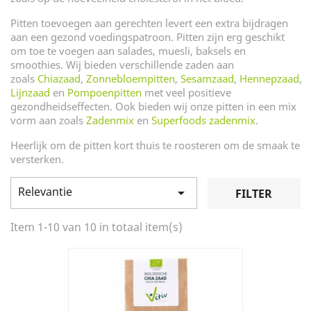
Pitten toevoegen aan gerechten levert een extra bijdragen
aan een gezond voedingspatroon. Pitten zijn erg geschikt
om toe te voegen aan salades, muesli, baksels en
smoothies. Wij bieden verschillende zaden aan
zoals
Chiazaad
,
Zonnebloempitten
,
Sesamzaad
,
Hennepzaad
,
Lijnzaad
en
Pompoenpitten
met veel positieve
gezondheidseffecten. Ook bieden wij onze pitten in een mix
vorm aan zoals
Zadenmix
en
Superfoods zadenmix
.
Heerlijk om de pitten kort thuis te roosteren om de smaak te
versterken.
Relevantie

FILTER
Item 1-10 van 10 in totaal item(s)