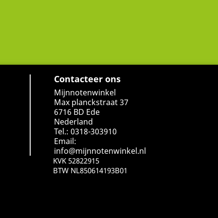
Contacteer ons
Mijnnotenwinkel
Max planckstraat 37
6716 BD Ede
Nederland
Tel.: 0318-303910
Email:
info@mijnnotenwinkel.nl
KVK 52822915
BTW NL850614193B01