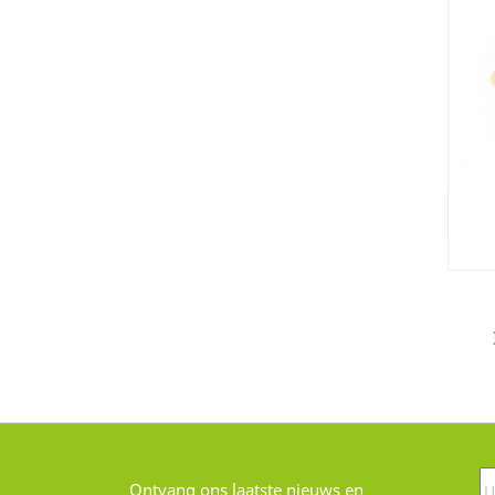
Ontvang ons laatste nieuws en