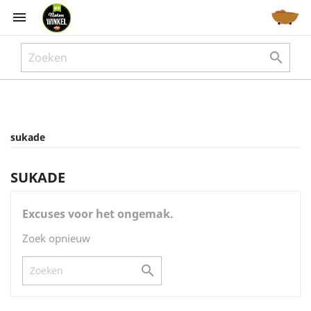



sukade
SUKADE
Excuses voor het ongemak.
Zoek opnieuw
