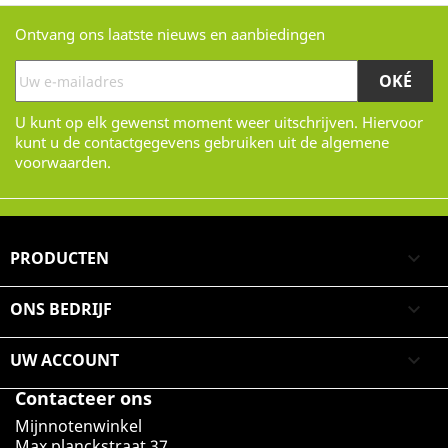
Ontvang ons laatste nieuws en aanbiedingen
U kunt op elk gewenst moment weer uitschrijven. Hiervoor
kunt u de contactgegevens gebruiken uit de algemene
voorwaarden.
PRODUCTEN

ONS BEDRIJF

UW ACCOUNT

Contacteer ons
Mijnnotenwinkel
Max planckstraat 37