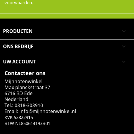
voorwaarden.
PRODUCTEN

ONS BEDRIJF

UW ACCOUNT

Contacteer ons
Mijnnotenwinkel
Max planckstraat 37
6716 BD Ede
Nederland
Tel.: 0318-303910
Email:
info@mijnnotenwinkel.nl
KVK 52822915
BTW NL850614193B01