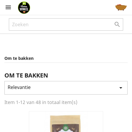



Om te bakken
OM TE BAKKEN
Relevantie

Item 1-12 van 48 in totaal item(s)