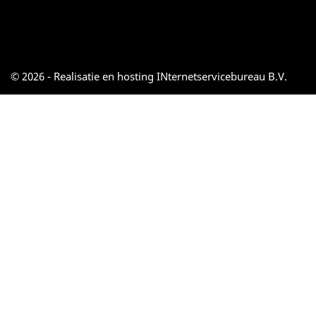
© 2026 - Realisatie en hosting INternetservicebureau B.V.