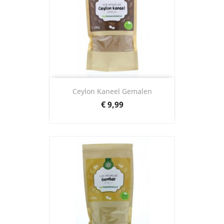
Ceylon Kaneel Gemalen
Prijs
€ 9,99