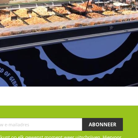
 kunt op elk gewenst moment weer uitschrijven. Hiervoor