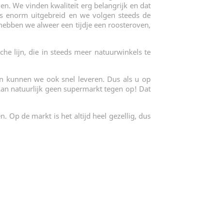
den. We vinden kwaliteit erg belangrijk en dat
t is enorm uitgebreid en we volgen steeds de
hebben we alweer een tijdje een roosteroven,
he lijn, die in steeds meer natuurwinkels te
n kunnen we ook snel leveren. Dus als u op
kan natuurlijk geen supermarkt tegen op! Dat
. Op de markt is het altijd heel gezellig, dus