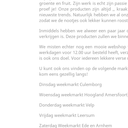
groente en fruit. Zijn werk is echt zijn pass
proef je! Onze producten zijn altijd ,, kra
nieuwste trends. Natuurlijk hebben we al on
zodat we de nootjes ook lekker kunnen roos
Inmiddels hebben we alweer een paar jaar on
verkrijgen is. Deze producten zullen we bi
We misten echter nog een mooie webshop vo
werkdagen voor 12.00 uur besteld heeft, ver
is ook ons doel. Voor iedereen lekkere verse
U kunt ook ons vinden op de volgende markten!
kom eens gezellig langs!
Dinsdag weekmarkt Culemborg
Woensdag weekmarkt Hoogland Amersfoort
Donderdag weekmarkt Velp
Vrijdag weekmarkt Leersum
Zaterdag Weekmarkt Ede en Arnhem