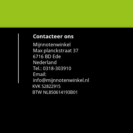
Contacteer ons
Mijnnotenwinkel
Max planckstraat 37
6716 BD Ede
Nederland
Tel.: 0318-303910
Email:
info@mijnnotenwinkel.nl
KVK 52822915
BTW NL850614193B01