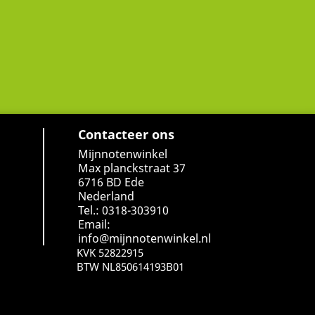
Contacteer ons
Mijnnotenwinkel
Max planckstraat 37
6716 BD Ede
Nederland
Tel.: 0318-303910
Email:
info@mijnnotenwinkel.nl
KVK 52822915
BTW NL850614193B01