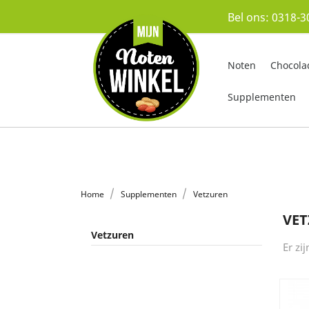
Bel ons:
0318-3
Noten
Chocola
Supplementen
Home
Supplementen
Vetzuren
VE
Vetzuren
Er zi