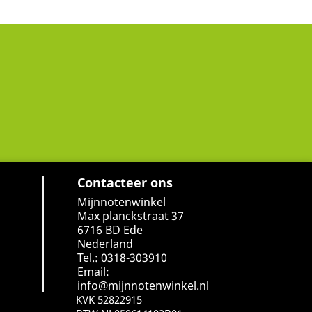
Contacteer ons
Mijnnotenwinkel
Max planckstraat 37
6716 BD Ede
Nederland
Tel.: 0318-303910
Email:
info@mijnnotenwinkel.nl
KVK 52822915