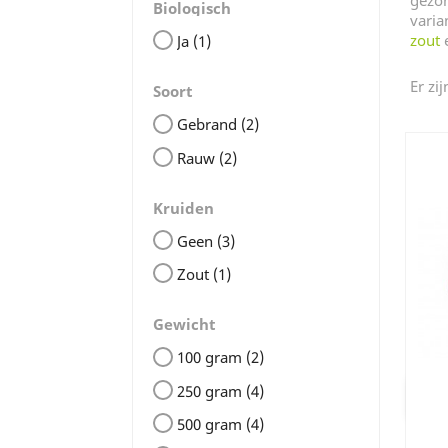
gezon
Biologisch
varia
zout
Ja
(1)
Er zi
Soort
Gebrand
(2)
Rauw
(2)
Kruiden
Geen
(3)
Zout
(1)
Gewicht
100 gram
(2)
250 gram
(4)
500 gram
(4)