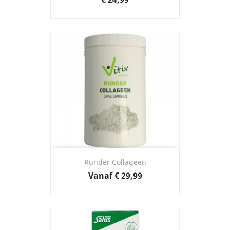
Runder Collageen
Prijs
Vanaf
€ 29,99