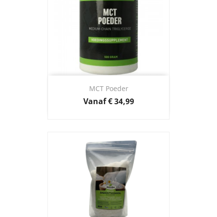
MCT Poeder
Prijs
Vanaf
€ 34,99