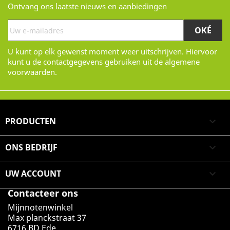
Ontvang ons laatste nieuws en aanbiedingen
U kunt op elk gewenst moment weer uitschrijven. Hiervoor
kunt u de contactgegevens gebruiken uit de algemene
voorwaarden.
PRODUCTEN

ONS BEDRIJF

UW ACCOUNT

Contacteer ons
Mijnnotenwinkel
Max planckstraat 37
6716 BD Ede