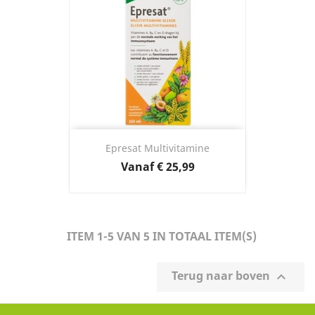
Epresat Multivitamine
Prijs
Vanaf
€ 25,99
ITEM 1-5 VAN 5 IN TOTAAL ITEM(S)
Terug naar boven
