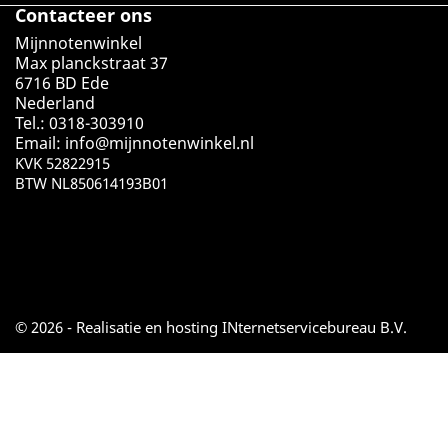
Contacteer ons
Mijnnotenwinkel
Max planckstraat 37
6716 BD Ede
Nederland
Tel.: 0318-303910
Email:
info@mijnnotenwinkel.nl
KVK 52822915
BTW NL850614193B01
© 2026 - Realisatie en hosting INternetservicebureau B.V.