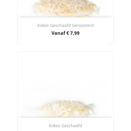
Kokos Geschaafd Geroosterd
Prijs
Vanaf
€ 7,99
Kokos Geschaafd