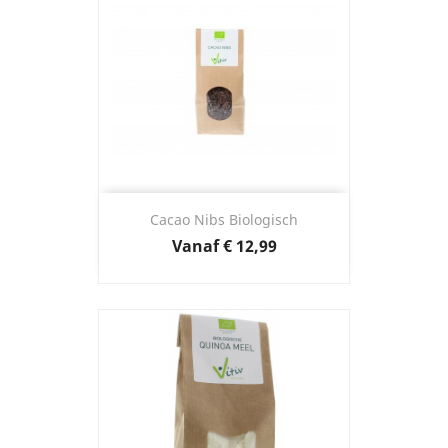
Cacao Nibs Biologisch
Prijs
Vanaf
€ 12,99