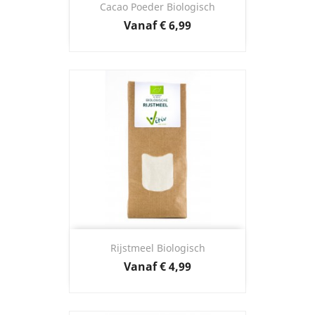
Cacao Poeder Biologisch
Prijs
Vanaf
€ 6,99
Rijstmeel Biologisch
Prijs
Vanaf
€ 4,99