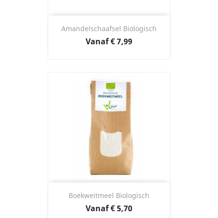
Amandelschaafsel Biologisch
Prijs
Vanaf
€ 7,99
Boekweitmeel Biologisch
Prijs
Vanaf
€ 5,70