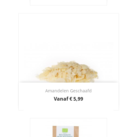
Amandelen Geschaafd
Prijs
Vanaf
€ 5,99