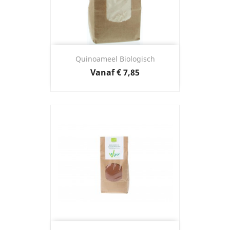
Quinoameel Biologisch
Prijs
Vanaf
€ 7,85