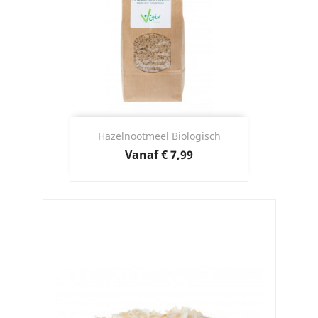
Hazelnootmeel Biologisch
Prijs
Vanaf
€ 7,99