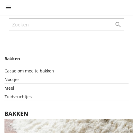


Bakken
Cacao om mee te bakken
Nootjes
Meel
Zuidvruchtjes
BAKKEN