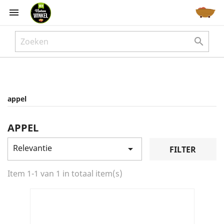



appel
APPEL
Relevantie

FILTER
Item 1-1 van 1 in totaal item(s)