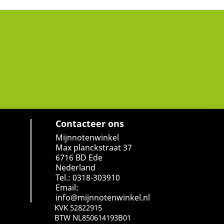
Contacteer ons
Mijnnotenwinkel
Max planckstraat 37
6716 BD Ede
Nederland
Tel.: 0318-303910
Email:
info@mijnnotenwinkel.nl
KVK 52822915
BTW NL850614193B01